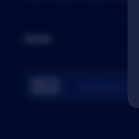
Startzeit
Anzahl der
29,90 €/Person
(inkl. MwSt.
Teilnehmer