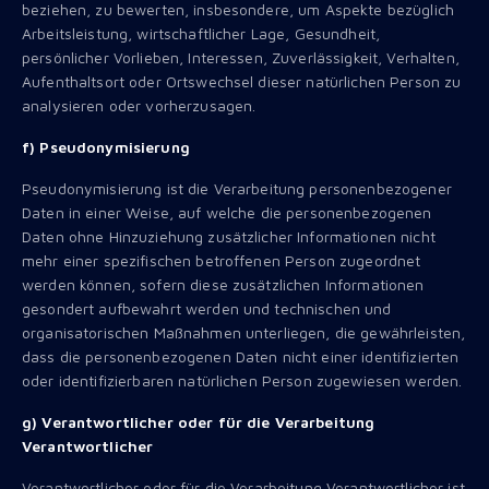
beziehen, zu bewerten, insbesondere, um Aspekte bezüglich
Arbeitsleistung, wirtschaftlicher Lage, Gesundheit,
persönlicher Vorlieben, Interessen, Zuverlässigkeit, Verhalten,
Aufenthaltsort oder Ortswechsel dieser natürlichen Person zu
analysieren oder vorherzusagen.
f) Pseudonymisierung
Pseudonymisierung ist die Verarbeitung personenbezogener
Daten in einer Weise, auf welche die personenbezogenen
Daten ohne Hinzuziehung zusätzlicher Informationen nicht
mehr einer spezifischen betroffenen Person zugeordnet
werden können, sofern diese zusätzlichen Informationen
gesondert aufbewahrt werden und technischen und
organisatorischen Maßnahmen unterliegen, die gewährleisten,
dass die personenbezogenen Daten nicht einer identifizierten
oder identifizierbaren natürlichen Person zugewiesen werden.
g) Verantwortlicher oder für die Verarbeitung
Verantwortlicher
Verantwortlicher oder für die Verarbeitung Verantwortlicher ist