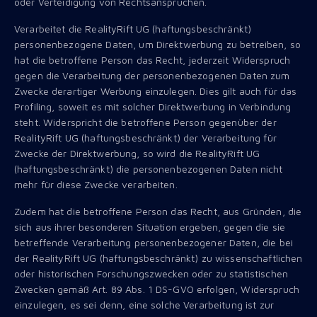
oder Verteidigung von Rechtsansprüchen.
Verarbeitet die RealityRift UG (haftungsbeschränkt)
personenbezogene Daten, um Direktwerbung zu betreiben, so
hat die betroffene Person das Recht, jederzeit Widerspruch
gegen die Verarbeitung der personenbezogenen Daten zum
Zwecke derartiger Werbung einzulegen. Dies gilt auch für das
Profiling, soweit es mit solcher Direktwerbung in Verbindung
steht. Widerspricht die betroffene Person gegenüber der
RealityRift UG (haftungsbeschränkt) der Verarbeitung für
Zwecke der Direktwerbung, so wird die RealityRift UG
(haftungsbeschränkt) die personenbezogenen Daten nicht
mehr für diese Zwecke verarbeiten.
Zudem hat die betroffene Person das Recht, aus Gründen, die
sich aus ihrer besonderen Situation ergeben, gegen die sie
betreffende Verarbeitung personenbezogener Daten, die bei
der RealityRift UG (haftungsbeschränkt) zu wissenschaftlichen
oder historischen Forschungszwecken oder zu statistischen
Zwecken gemäß Art. 89 Abs. 1 DS-GVO erfolgen, Widerspruch
einzulegen, es sei denn, eine solche Verarbeitung ist zur