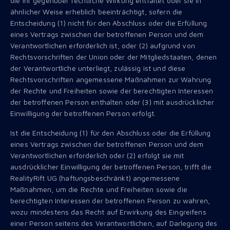
die ihr gegenüber rechtliche Wirkung entfaltet oder sie in
ähnlicher Weise erheblich beeinträchtigt, sofern die
Entscheidung (1) nicht für den Abschluss oder die Erfüllung
eines Vertrags zwischen der betroffenen Person und dem
Verantwortlichen erforderlich ist, oder (2) aufgrund von
Rechtsvorschriften der Union oder der Mitgliedstaaten, denen
der Verantwortliche unterliegt, zulässig ist und diese
Rechtsvorschriften angemessene Maßnahmen zur Wahrung
der Rechte und Freiheiten sowie der berechtigten Interessen
der betroffenen Person enthalten oder (3) mit ausdrücklicher
Einwilligung der betroffenen Person erfolgt.
Ist die Entscheidung (1) für den Abschluss oder die Erfüllung
eines Vertrags zwischen der betroffenen Person und dem
Verantwortlichen erforderlich oder (2) erfolgt sie mit
ausdrücklicher Einwilligung der betroffenen Person, trifft die
RealityRift UG (haftungsbeschränkt) angemessene
Maßnahmen, um die Rechte und Freiheiten sowie die
berechtigten Interessen der betroffenen Person zu wahren,
wozu mindestens das Recht auf Erwirkung des Eingreifens
einer Person seitens des Verantwortlichen, auf Darlegung des