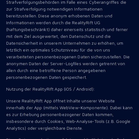
Strafverfolgungsbehörden im Falle eines Cyberangriffes die
zur Strafverfolgung notwendigen Informationen
bereitzustellen. Diese anonym erhobenen Daten und
Informationen werden durch die RealityRift UG
(haftungsbeschränkt) daher einerseits statistisch und ferner
mit dem Ziel ausgewertet, den Datenschutz und die
Datensicherheit in unserem Unternehmen zu erhöhen, um
letztlich ein optimales Schutzniveau für die von uns
verarbeiteten personenbezogenen Daten sicherzustellen. Die
anonymen Daten der Server-Logfiles werden getrennt von
allen durch eine betroffene Person angegebenen
personenbezogenen Daten gespeichert.
Nutzung der RealityRift App (iOS / Android):
Unsere RealityRift App öffnet Inhalte unserer Website
innerhalb der App (mittels WebView-Komponente). Dabei kann
es zur Erhebung personenbezogener Daten kommen,
insbesondere durch Cookies, Web‑Analyse‑Tools (z. B. Google
Analytics) oder vergleichbare Dienste.