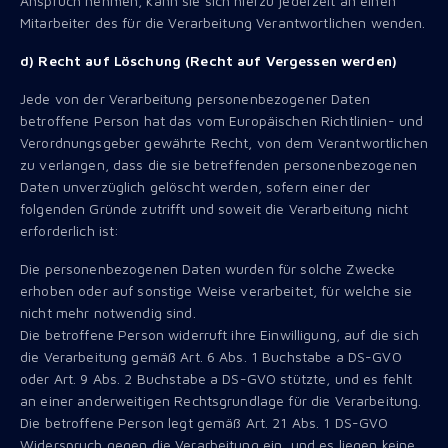
Anspruch nehmen, kann sie sich hierzu jederzeit an einen
Mitarbeiter des für die Verarbeitung Verantwortlichen wenden.
d) Recht auf Löschung (Recht auf Vergessen werden)
Jede von der Verarbeitung personenbezogener Daten
betroffene Person hat das vom Europäischen Richtlinien- und
Verordnungsgeber gewährte Recht, von dem Verantwortlichen
zu verlangen, dass die sie betreffenden personenbezogenen
Daten unverzüglich gelöscht werden, sofern einer der
folgenden Gründe zutrifft und soweit die Verarbeitung nicht
erforderlich ist:
Die personenbezogenen Daten wurden für solche Zwecke
erhoben oder auf sonstige Weise verarbeitet, für welche sie
nicht mehr notwendig sind.
Die betroffene Person widerruft ihre Einwilligung, auf die sich
die Verarbeitung gemäß Art. 6 Abs. 1 Buchstabe a DS-GVO
oder Art. 9 Abs. 2 Buchstabe a DS-GVO stützte, und es fehlt
an einer anderweitigen Rechtsgrundlage für die Verarbeitung.
Die betroffene Person legt gemäß Art. 21 Abs. 1 DS-GVO
Widerspruch gegen die Verarbeitung ein, und es liegen keine