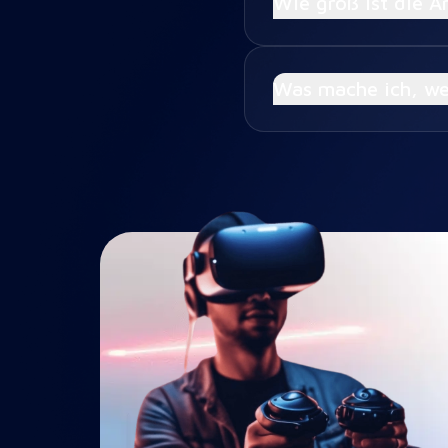
Wie groß ist die Ar
Was mache ich, we