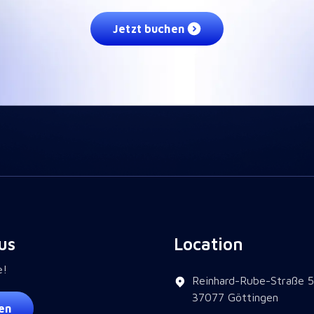
Jetzt buchen
us
Location
e!
Reinhard-Rube-Straße 5
37077 Göttingen
en