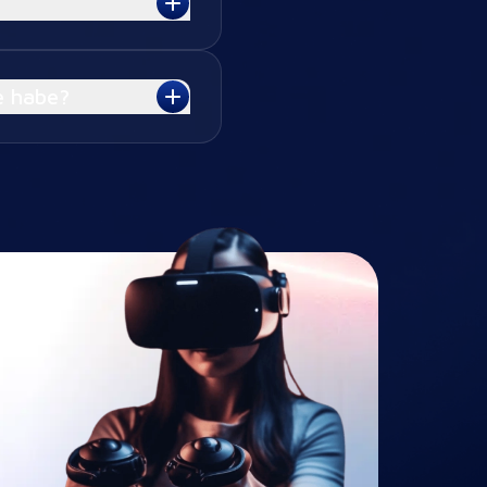
e habe?